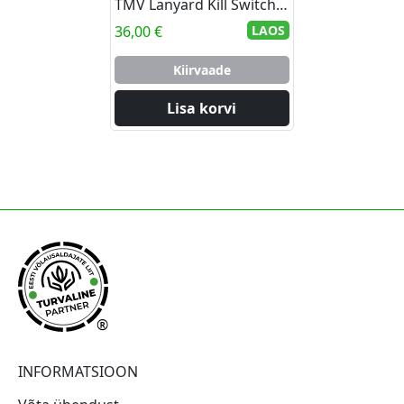
TMV Lanyard Kill Switch for ATV
36,00
€
LAOS
Kiirvaade
Lisa korvi
®
INFORMATSIOON