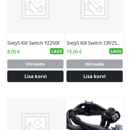
Sixty5 Kill Switch YZ250F
Sixty5 Kill Switch CRF250R 14
8,00
€
LAOS
19,00
€
LAOS
Kiirvaade
Kiirvaade
Lisa korvi
Lisa korvi