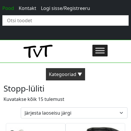
Pood
Kontakt
Logi sisse/Registreeru
×
Kategooriad ▼
Stopp-lüliti
Kuvatakse kõik 15 tulemust