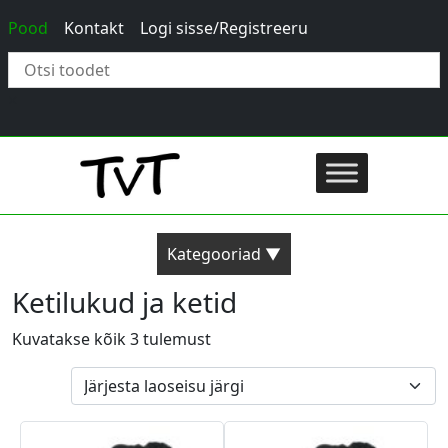
Pood
Kontakt
Logi sisse/Registreeru
×
Kategooriad ▼
Ketilukud ja ketid
Kuvatakse kõik 3 tulemust