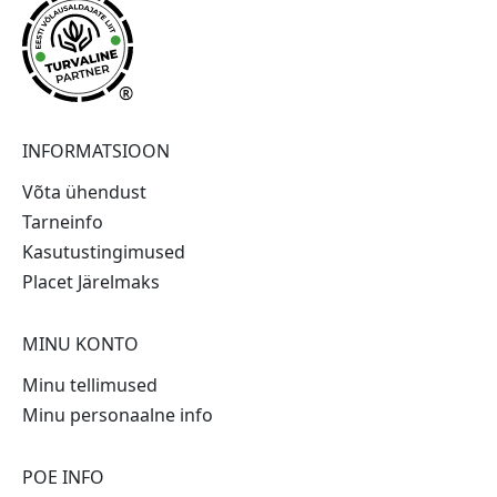
®
INFORMATSIOON
Võta ühendust
Tarneinfo
Kasutustingimused
Placet Järelmaks
MINU KONTO
Minu tellimused
Minu personaalne info
POE INFO