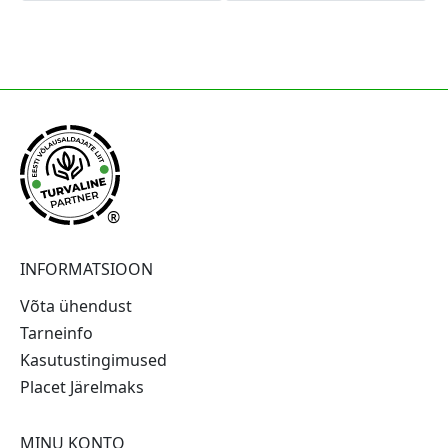
®
INFORMATSIOON
Võta ühendust
Tarneinfo
Kasutustingimused
Placet Järelmaks
MINU KONTO