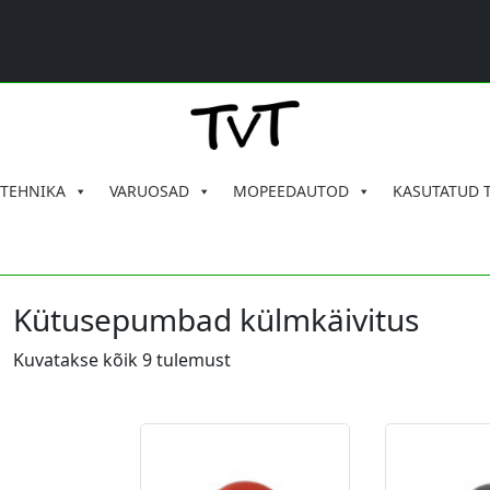
 TEHNIKA
VARUOSAD
MOPEEDAUTOD
KASUTATUD 
Kütusepumbad külmkäivitus
Kuvatakse kõik 9 tulemust