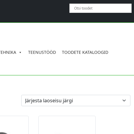
×
TEHNIKA
TEENUSTÖÖD
TOODETE KATALOOGID