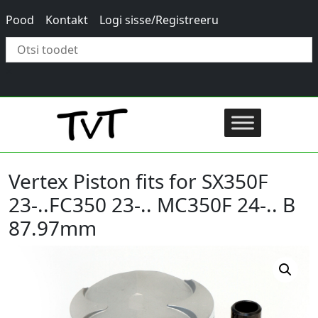
Pood
Kontakt
Logi sisse/Registreeru
×
Vertex Piston fits for SX350F
23-..FC350 23-.. MC350F 24-.. B
87.97mm