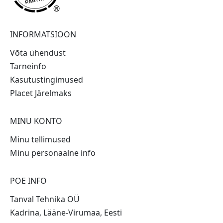
®
INFORMATSIOON
Võta ühendust
Tarneinfo
Kasutustingimused
Placet Järelmaks
MINU KONTO
Minu tellimused
Minu personaalne info
POE INFO
Tanval Tehnika OÜ
Kadrina, Lääne-Virumaa, Eesti