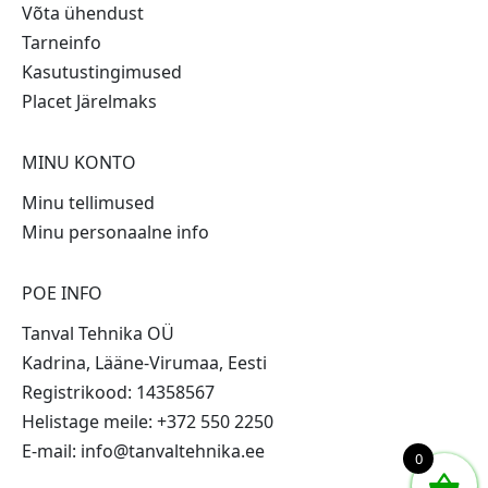
Võta ühendust
Tarneinfo
Kasutustingimused
Placet Järelmaks
MINU KONTO
Minu tellimused
Minu personaalne info
POE INFO
Tanval Tehnika OÜ
Kadrina, Lääne-Virumaa, Eesti
Registrikood: 14358567
Helistage meile: +372 550 2250
E-mail: info@tanvaltehnika.ee
0