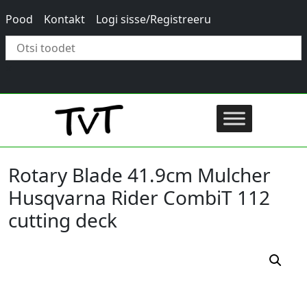
Pood
Kontakt
Logi sisse/Registreeru
×
Rotary Blade 41.9cm Mulcher
Husqvarna Rider CombiT 112
cutting deck