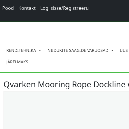
Pood
Kontakt
Logi sisse/Registreeru
RENDITEHNIKA
NIIDUKITE SAAGIDE VARUOSAD
UUS
JÄRELMAKS
Qvarken Mooring Rope Dockline