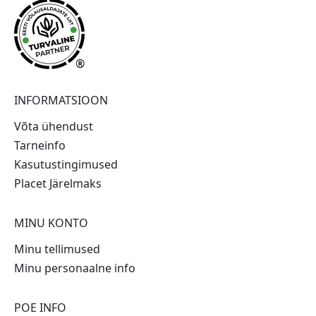
®
INFORMATSIOON
Võta ühendust
Tarneinfo
Kasutustingimused
Placet Järelmaks
MINU KONTO
Minu tellimused
Minu personaalne info
POE INFO