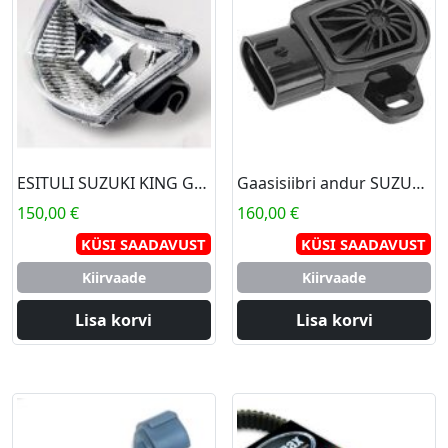
ESITULI SUZUKI KING GUAD ÜLEMINE
Gaasisiibri andur SUZUKI KING QUAD 700
150,00
€
160,00
€
KÜSI SAADAVUST
KÜSI SAADAVUST
Kiirvaade
Kiirvaade
Lisa korvi
Lisa korvi