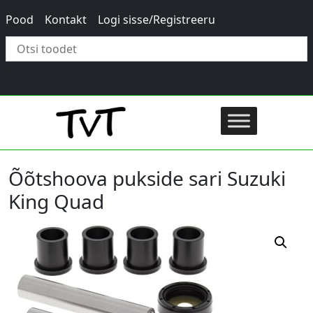
Pood
Kontakt
Logi sisse/Registreeru
×
Õõtshoova pukside sari Suzuki
King Quad