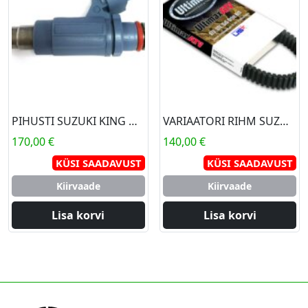
PIHUSTI SUZUKI KING QUAD
VARIAATORI RIHM SUZUKI KING QUAD
170,00
€
140,00
€
KÜSI SAADAVUST
KÜSI SAADAVUST
Kiirvaade
Kiirvaade
Lisa korvi
Lisa korvi