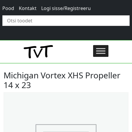
Pood
Kontakt
Logi sisse/Registreeru
×
Michigan Vortex XHS Propeller
14 x 23