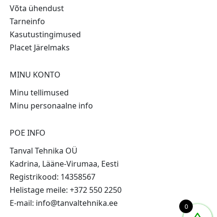
Võta ühendust
Tarneinfo
Kasutustingimused
Placet Järelmaks
MINU KONTO
Minu tellimused
Minu personaalne info
POE INFO
Tanval Tehnika OÜ
Kadrina, Lääne-Virumaa, Eesti
Registrikood: 14358567
Helistage meile: +372 550 2250
E-mail: info@tanvaltehnika.ee
0