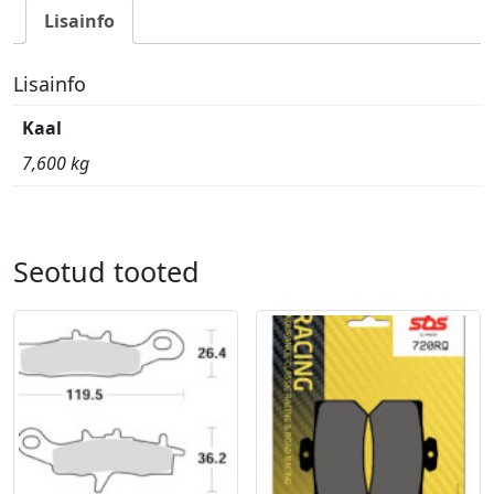
Lisainfo
Lisainfo
Kaal
7,600 kg
Seotud tooted