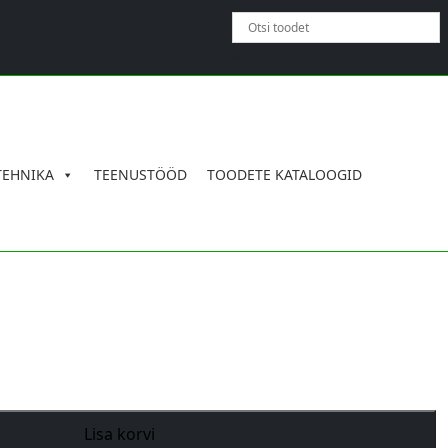
×
TEHNIKA
TEENUSTÖÖD
TOODETE KATALOOGID
Lisa korvi