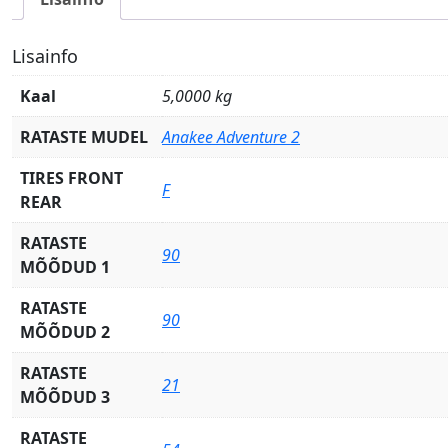
Lisainfo
Kaal
5,0000 kg
RATASTE MUDEL
Anakee Adventure 2
TIRES FRONT
F
REAR
RATASTE
90
MÕÕDUD 1
RATASTE
90
MÕÕDUD 2
RATASTE
21
MÕÕDUD 3
RATASTE