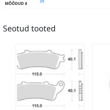
54
MÕÕDUD 4
Seotud tooted