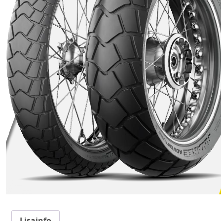
Lisainfo