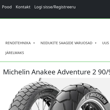
Pood
Kontakt
Logi sisse/Registreeru
RENDITEHNIKA
NIIDUKITE SAAGIDE VARUOSAD
UUS
JÄRELMAKS
Michelin Anakee Adventure 2 90/