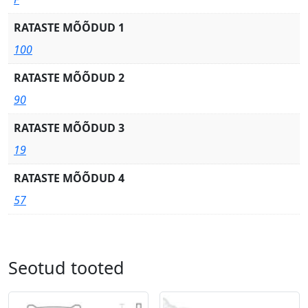
RATASTE MÕÕDUD 1
100
RATASTE MÕÕDUD 2
90
RATASTE MÕÕDUD 3
19
RATASTE MÕÕDUD 4
57
Seotud tooted