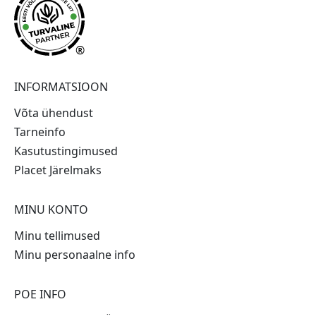
®
INFORMATSIOON
Võta ühendust
Tarneinfo
Kasutustingimused
Placet Järelmaks
MINU KONTO
Minu tellimused
Minu personaalne info
POE INFO