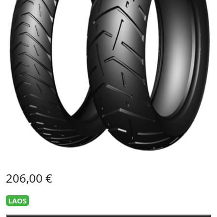
206,00
€
LAOS