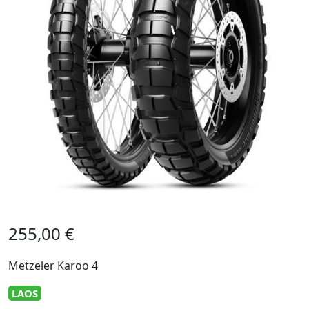
255,00
€
Metzeler Karoo 4
LAOS