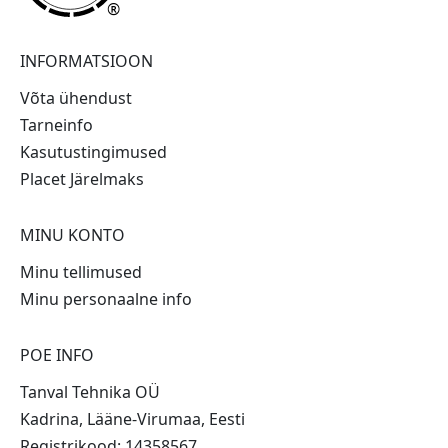
®
INFORMATSIOON
Võta ühendust
Tarneinfo
Kasutustingimused
Placet Järelmaks
MINU KONTO
Minu tellimused
Minu personaalne info
POE INFO
Tanval Tehnika OÜ
Kadrina, Lääne-Virumaa, Eesti
Registrikood: 14358567