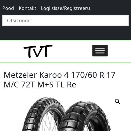
Pood
Kontakt
Logi sisse/Registreeru
×
Metzeler Karoo 4 170/60 R 17
M/C 72T M+S TL Re