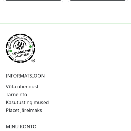
®
INFORMATSIOON
Võta ühendust
Tarneinfo
Kasutustingimused
Placet Järelmaks
MINU KONTO