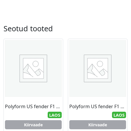
Seotud tooted
Polyform US fender F1 grey/black 15.2 x 61.0 cm
Polyform US fender F1 grey/black 15.2 x 61.0 cm
LAOS
LAOS
Kiirvaade
Kiirvaade