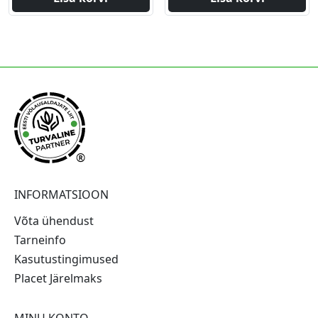
®
INFORMATSIOON
Võta ühendust
Tarneinfo
Kasutustingimused
Placet Järelmaks
MINU KONTO