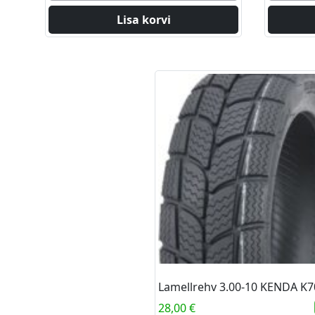
Lisa korvi
28,00
€