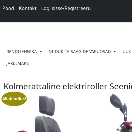
Pood
Kontakt
Logi sisse/Registreeru
RENDITEHNIKA
NIIDUKITE SAAGIDE VARUOSAD
UUS
JÄRELMAKS
Kolmerattaline elektriroller See
Allahindlus!