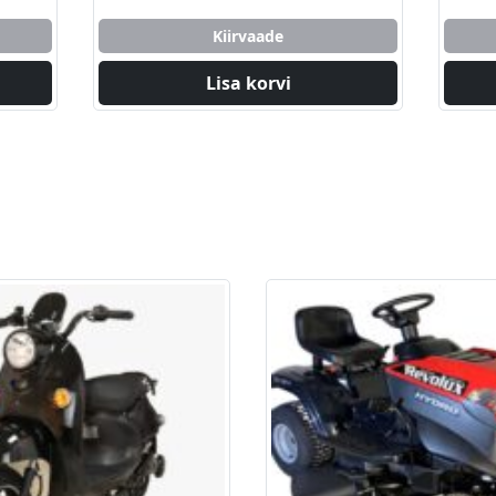
Kiirvaade
Lisa korvi