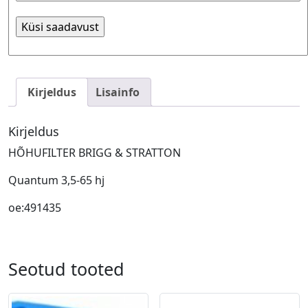
Kirjeldus
Lisainfo
Kirjeldus
HÕHUFILTER BRIGG & STRATTON
Quantum 3,5-65 hj
oe:491435
Seotud tooted