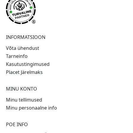
®
INFORMATSIOON
Võta ühendust
Tarneinfo
Kasutustingimused
Placet Järelmaks
MINU KONTO
Minu tellimused
Minu personaalne info
POE INFO