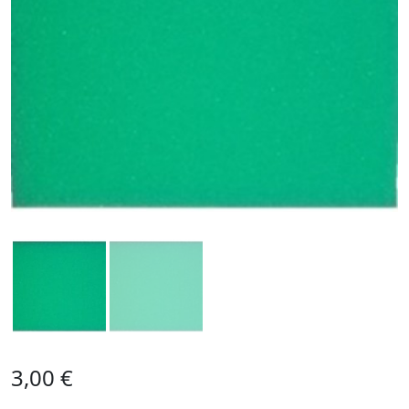
3,00
€