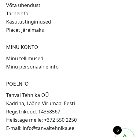
Võta ühendust
Tarneinfo
Kasutustingimused
Placet Järelmaks
MINU KONTO
Minu tellimused
Minu personaalne info
POE INFO
Tanval Tehnika OÜ
Kadrina, Lääne-Virumaa, Eesti
Registrikood: 14358567
Helistage meile: +372 550 2250
E-mail: info@tanvaltehnika.ee
0