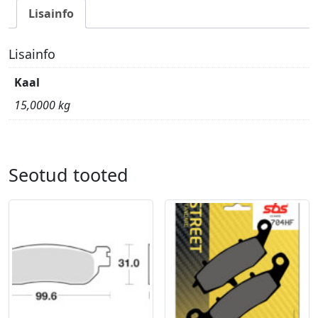
Lisainfo
Lisainfo
Kaal
15,0000 kg
Seotud tooted